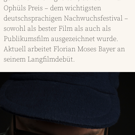
Ophüls Preis – dem wichtigsten
deutschsprachigen Nachwuchsfestival –
sowohl als bester Film als auch als
Publikumsfilm ausgezeichnet wurde.
Aktuell arbeitet Florian Moses Bayer an
seinem Langfilmdebüt.