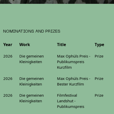
NOMINATIONS AND PRIZES
Year
Work
Title
Type
2026
Die gemeinen
Max Ophüls Preis -
Prize
Kleinigkeiten
Publikumspreis
Kurzfilm
2026
Die gemeinen
Max Ophüls Preis -
Prize
Kleinigkeiten
Bester Kurzfilm
2026
Die gemeinen
Filmfestival
Prize
Kleinigkeiten
Landshut -
Publikumspreis