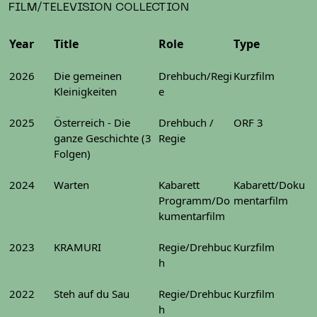
FILM/TELEVISION COLLECTION
Year
Title
Role
Type
2026
Die gemeinen
Drehbuch/Regi
Kurzfilm
Kleinigkeiten
e
2025
Österreich - Die
Drehbuch /
ORF 3
ganze Geschichte (3
Regie
Folgen)
2024
Warten
Kabarett
Kabarett/Doku
Programm/Do
mentarfilm
kumentarfilm
2023
KRAMURI
Regie/Drehbuc
Kurzfilm
h
2022
Steh auf du Sau
Regie/Drehbuc
Kurzfilm
h