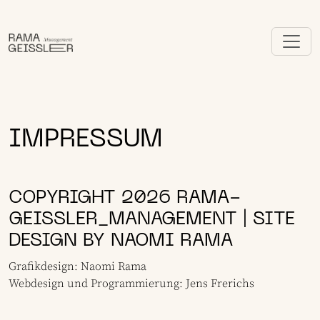
IMPRESSUM
COPYRIGHT 2026 RAMA-
GEISSLER_MANAGEMENT | SITE
DESIGN BY NAOMI RAMA
Grafikdesign: Naomi Rama
Webdesign und Programmierung:
Jens Frerichs