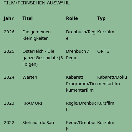
FILM/FERNSEHEN AUSWAHL
Jahr
Titel
Rolle
Typ
2026
Die gemeinen
Drehbuch/Regi
Kurzfilm
Kleinigkeiten
e
2025
Österreich - Die
Drehbuch /
ORF 3
ganze Geschichte (3
Regie
Folgen)
2024
Warten
Kabarett
Kabarett/Doku
Programm/Do
mentarfilm
kumentarfilm
2023
KRAMURI
Regie/Drehbuc
Kurzfilm
h
2022
Steh auf du Sau
Regie/Drehbuc
Kurzfilm
h