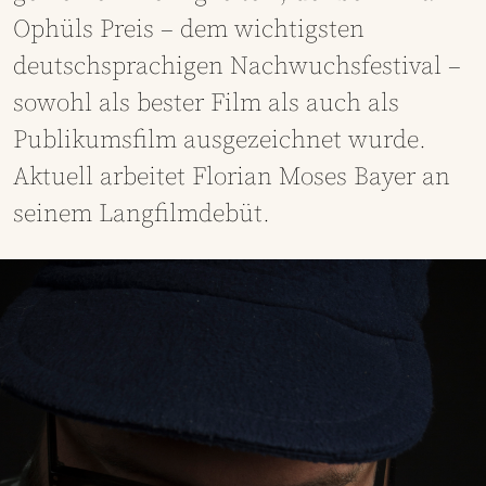
Ophüls Preis – dem wichtigsten
deutschsprachigen Nachwuchsfestival –
sowohl als bester Film als auch als
Publikumsfilm ausgezeichnet wurde.
Aktuell arbeitet Florian Moses Bayer an
seinem Langfilmdebüt.