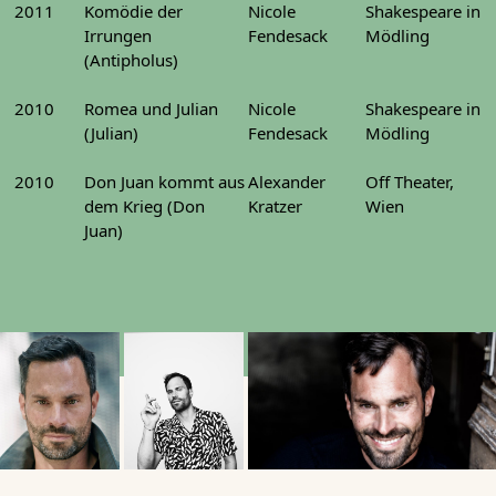
2011
Komödie der
Nicole
Shakespeare in
Irrungen
Fendesack
Mödling
(Antipholus)
2010
Romea und Julian
Nicole
Shakespeare in
(Julian)
Fendesack
Mödling
2010
Don Juan kommt aus
Alexander
Off Theater,
dem Krieg (Don
Kratzer
Wien
Juan)