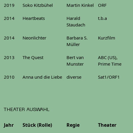
2019
Soko Kitzbühel
Martin Kinkel
ORF
2014
Heartbeats
Harald
t.b.a
Staudach
2014
Neonlichter
Barbara S.
Kurzfilm
Müller
2013
The Quest
Bert van
ABC (US),
Munster
Prime Time
2010
Anna und die Liebe
diverse
Sat1/ORF1
THEATER AUSWAHL
Jahr
Stück (Rolle)
Regie
Theater