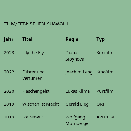
FILM/FERNSEHEN AUSWAHL
Jahr
Titel
Regie
Typ
2023
Lily the Fly
Diana
Kurzfilm
Stoynova
2022
Führer und
Joachim Lang
Kinofilm
Verführer
2020
Flaschengeist
Lukas Klima
Kurzfilm
2019
Wischen ist Macht
Gerald Liegl
ORF
2019
Steirerwut
Wolfgang
ARD/ORF
Murnberger