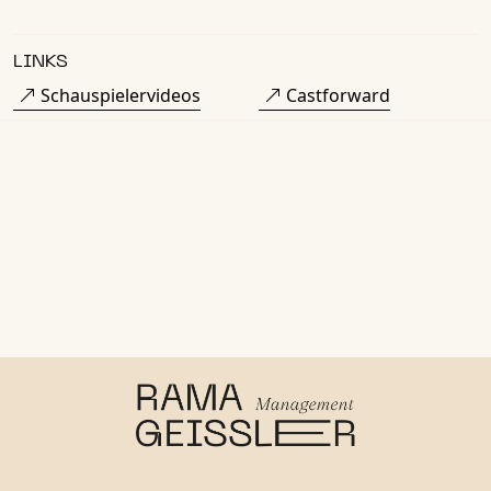
LINKS
Schauspielervideos
Castforward