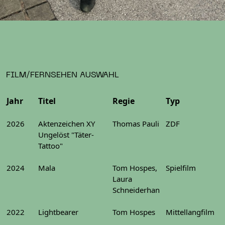
FILM/FERNSEHEN AUSWAHL
Jahr
Titel
Regie
Typ
2026
Aktenzeichen XY
Thomas Pauli
ZDF
Ungelöst "Täter-
Tattoo"
2024
Mala
Tom Hospes,
Spielfilm
Laura
Schneiderhan
2022
Lightbearer
Tom Hospes
Mittellangfilm