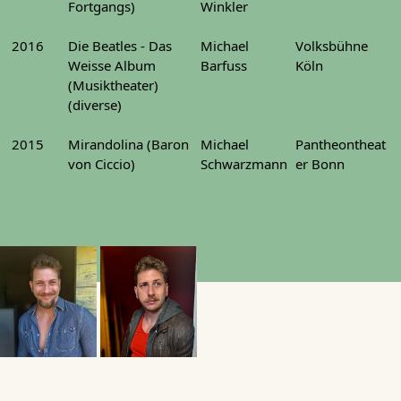
Fortgangs)
Winkler
2016
Die Beatles - Das
Michael
Volksbühne
Weisse Album
Barfuss
Köln
(Musiktheater)
(diverse)
2015
Mirandolina (Baron
Michael
Pantheontheat
von Ciccio)
Schwarzmann
er Bonn