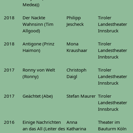
Medea))
2018
Der Nackte
Philipp
Tiroler
Wahnsinn (Tim
Jescheck
Landestheater
Allgood)
Innsbruck
2018
Antigone (Prinz
Mona
Tiroler
Haimon)
Kraushaar
Landestheater
Innbsruck
2017
Ronny von Welt
Christoph
Tiroler
(Ronny)
Daigl
Landestheater
Innsbruck
2017
Geächtet (Abe)
Stefan Maurer
Tiroler
Landestheater
Innsbruck
2016
Einige Nachrichten
Anna
Theater im
an das All (Leiter des
Katharina
Bauturm Köln