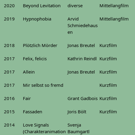
2020
Beyond Levitation
diverse
Mittellangfilm
2019
Hypnophobia
Arvid
Mittellangfilm
Schmiedehaus
en
2018
Plötzlich Mörder
Jonas Breutel
Kurzfilm
2017
Felix, felicis
Kathrin Reindl
Kurzfilm
2017
Allein
Jonas Breutel
Kurzfilm
2017
Mir selbst so fremd
Kurzfilm
2016
Fair
Grant Gadbois
Kurzfilm
2015
Fassaden
Joris Bölt
Kurzfilm
2014
Love Signals
Svenja
(Charakteranimation
Baumgartl