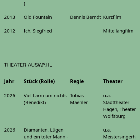
)
2013
Old Fountain
Dennis Berndt
Kurzfilm
2012
Ich, Siegfried
Mittellangfilm
THEATER AUSWAHL
Jahr
Stück (Rolle)
Regie
Theater
2026
Viel Lärm um nichts
Tobias
u.a.
(Benedikt)
Maehler
Stadttheater
Hagen, Theater
Wolfsburg
2026
Diamanten, Lügen
u.a.
und ein toter Mann -
Meistersingerh