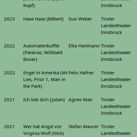
Kopf)
Innsbruck
2023
Hase Hase (Bébert)
Susi Weber
Tiroler
Landestheater
Innsbruck
2022
Automatenbuffet
Elke Hartmann
Tiroler
(Pankraz, Willibald
Landestheater
Boxer)
Innsbruck
2022
Engel in Amerika (Mr
Felix Hafner
Tiroler
Lies, Prior 1, Man in
Landestheater
the Park)
Innsbruck
2021
Ich lieb dich (Julian)
Agnes Mair
Tiroler
Landestheater
Innsbruck
2021
Wer hat Angst vor
Stefan Maurer
Tiroler
Virginia Wolf (Nick)
Landestheater