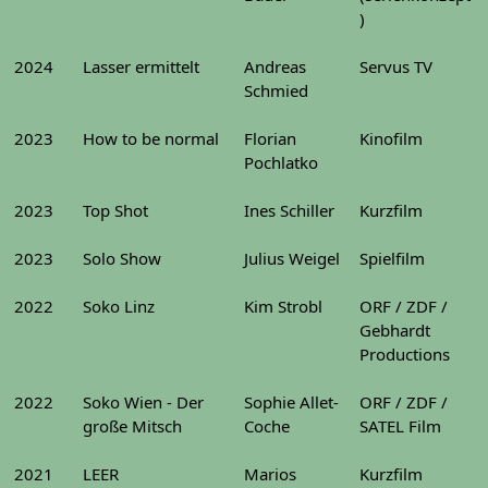
)
2024
Lasser ermittelt
Andreas
Servus TV
Schmied
2023
How to be normal
Florian
Kinofilm
Pochlatko
2023
Top Shot
Ines Schiller
Kurzfilm
2023
Solo Show
Julius Weigel
Spielfilm
2022
Soko Linz
Kim Strobl
ORF / ZDF /
Gebhardt
Productions
2022
Soko Wien - Der
Sophie Allet-
ORF / ZDF /
große Mitsch
Coche
SATEL Film
2021
LEER
Marios
Kurzfilm