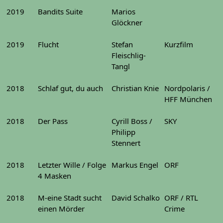
2019
Bandits Suite
Marios
Glöckner
2019
Flucht
Stefan
Kurzfilm
Fleischlig-
Tangl
2018
Schlaf gut, du auch
Christian Knie
Nordpolaris /
HFF München
2018
Der Pass
Cyrill Boss /
SKY
Philipp
Stennert
2018
Letzter Wille / Folge
Markus Engel
ORF
4 Masken
2018
M-eine Stadt sucht
David Schalko
ORF / RTL
einen Mörder
Crime