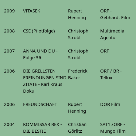
2009
VITASEK
Rupert
ORF -
Henning
Gebhardt Film
2008
CSE (Pilotfolge)
Christoph
Multimedia
Strobl
Agentur
2007
ANNA UND DU -
Christoph
ORF
Folge 36
Strobl
2006
DIE GRELLSTEN
Frederick
ORF / BR -
ERFINDUNGEN SIND
Baker
Tellux
ZITATE - Karl Kraus
Doku
2006
FREUNDSCHAFT
Rupert
DOR Film
Henning
2004
KOMMISSAR REX -
Christian
SAT1./ORF -
DIE BESTIE
Görlitz
Mungo Film