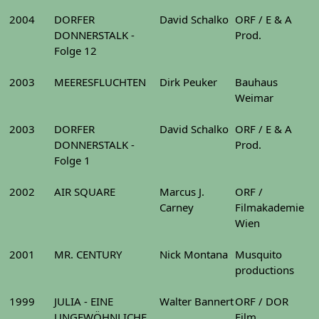
2004
DORFER
David Schalko
ORF / E & A
DONNERSTALK -
Prod.
Folge 12
2003
MEERESFLUCHTEN
Dirk Peuker
Bauhaus
Weimar
2003
DORFER
David Schalko
ORF / E & A
DONNERSTALK -
Prod.
Folge 1
2002
AIR SQUARE
Marcus J.
ORF /
Carney
Filmakademie
Wien
2001
MR. CENTURY
Nick Montana
Musquito
productions
1999
JULIA - EINE
Walter Bannert
ORF / DOR
UNGEWÖHNLICHE
Film