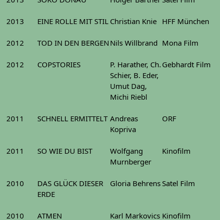
2013
EINE ROLLE MIT STIL
Christian Knie
HFF München
2012
TOD IN DEN BERGEN
Nils Willbrand
Mona Film
2012
COPSTORIES
P. Harather, Ch.
Gebhardt Film
Schier, B. Eder,
Umut Dag,
Michi Riebl
2011
SCHNELL ERMITTELT
Andreas
ORF
Kopriva
2011
SO WIE DU BIST
Wolfgang
Kinofilm
Murnberger
2010
DAS GLÜCK DIESER
Gloria Behrens
Satel Film
ERDE
2010
ATMEN
Karl Markovics
Kinofilm