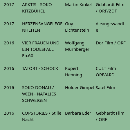
2017
ARKTIS - SOKO
Martin Kinkel
Gebhardt Film
KITZBÜHEL
/ ORF/ZDF
2017
HERZENSANGELEGE
Guy
dieangewandt
NHEITEN
Lichtenstein
e
2016
VIER FRAUEN UND
Wolfgang
Dor Film / ORF
EIN TODESFALL
Murnberger
Ep.60
2016
TATORT - SCHOCK
Rupert
CULT Film
Henning
ORF/ARD
2016
SOKO DONAU /
Holger Gimpel
Satel Film
WIEN - NATALIES
SCHWEIGEN
2016
COPSTORIES / Stille
Barbara Eder
Gebhardt Film
Nacht
/ ORF