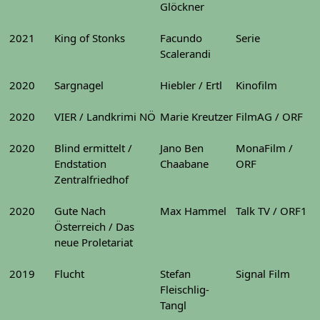
Glöckner
2021
King of Stonks
Facundo
Serie
Scalerandi
2020
Sargnagel
Hiebler / Ertl
Kinofilm
2020
VIER / Landkrimi NÖ
Marie Kreutzer
FilmAG / ORF
2020
Blind ermittelt /
Jano Ben
MonaFilm /
Endstation
Chaabane
ORF
Zentralfriedhof
2020
Gute Nach
Max Hammel
Talk TV / ORF1
Österreich / Das
neue Proletariat
2019
Flucht
Stefan
Signal Film
Fleischlig-
Tangl