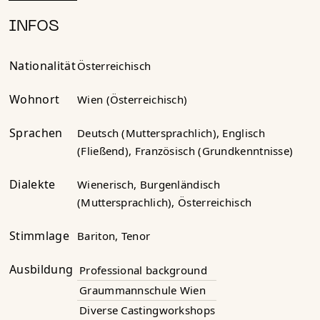
INFOS
Nationalität
Österreichisch
Wohnort
Wien (Österreichisch)
Sprachen
Deutsch (Muttersprachlich), Englisch
(Fließend), Französisch (Grundkenntnisse)
Dialekte
Wienerisch, Burgenländisch
(Muttersprachlich), Österreichisch
Stimmlage
Bariton, Tenor
Ausbildung
Professional background
Graummannschule Wien
Diverse Castingworkshops