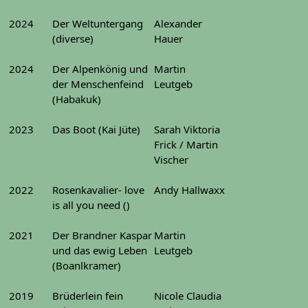
2024
Der Weltuntergang
Alexander
(diverse)
Hauer
2024
Der Alpenkönig und
Martin
der Menschenfeind
Leutgeb
(Habakuk)
2023
Das Boot (Kai Jüte)
Sarah Viktoria
Frick / Martin
Vischer
2022
Rosenkavalier- love
Andy Hallwaxx
is all you need ()
2021
Der Brandner Kaspar
Martin
und das ewig Leben
Leutgeb
(Boanlkramer)
2019
Brüderlein fein
Nicole Claudia