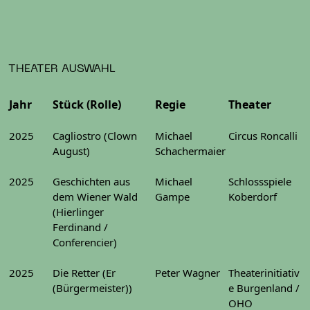
THEATER AUSWAHL
Jahr
Stück (Rolle)
Regie
Theater
2025
Cagliostro (Clown
Michael
Circus Roncalli
August)
Schachermaier
2025
Geschichten aus
Michael
Schlossspiele
dem Wiener Wald
Gampe
Koberdorf
(Hierlinger
Ferdinand /
Conferencier)
2025
Die Retter (Er
Peter Wagner
Theaterinitiativ
(Bürgermeister))
e Burgenland /
OHO