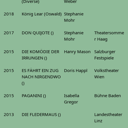
(Diverse)
Weber
2018
König Lear (Oswald)
Stephanie
Mohr
2017
DON QUIJOTE ()
Stephanie
Theatersomme
Mohr
r Haag
2015
DIE KOMÖDIE DER
Hanry Mason
Salzburger
IRRUNGEN ()
Festspiele
2015
ES FÄHRT EIN ZUG
Doris Happl
Volkstheater
NACH NIRGENDWO
Wien
()
2015
PAGANINI ()
Isabella
Bühne Baden
Gregor
2013
DIE FLEDERMAUS ()
Landestheater
Linz