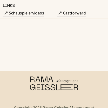
LINKS
Schauspielervideos
Castforward
Copyright 2026 Rama Geissler Management