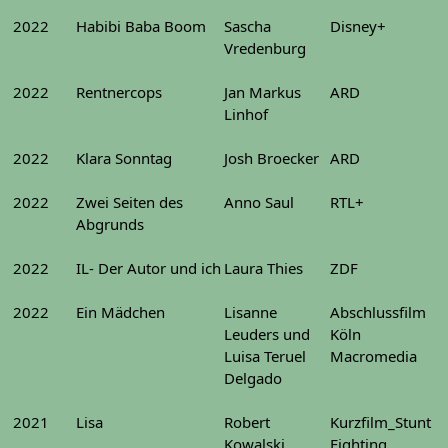
2022
Habibi Baba Boom
Sascha
Disney+
Vredenburg
2022
Rentnercops
Jan Markus
ARD
Linhof
2022
Klara Sonntag
Josh Broecker
ARD
2022
Zwei Seiten des
Anno Saul
RTL+
Abgrunds
2022
IL- Der Autor und ich
Laura Thies
ZDF
2022
Ein Mädchen
Lisanne
Abschlussfilm
Leuders und
Köln
Luisa Teruel
Macromedia
Delgado
2021
Lisa
Robert
Kurzfilm_Stunt
Kowalski
Fighting