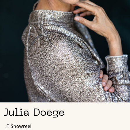
Julia Doege
Showreel