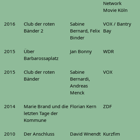
Network
Movie Köln
2016
Club der roten
Sabine
VOX / Bantry
Bänder 2
Bernard, Felix
Bay
Binder
2015
Über
Jan Bonny
WDR
Barbarossaplatz
2015
Club der roten
Sabine
VOX
Bänder
Bernardi,
Andreas
Menck
2014
Marie Brand und die
Florian Kern
ZDF
letzten Tage der
Kommune
2010
Der Anschluss
David Wnendt
Kurzfim