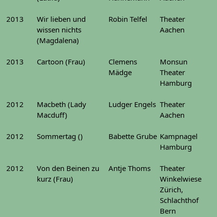
2013
Wir lieben und
Robin Telfel
Theater
wissen nichts
Aachen
(Magdalena)
2013
Cartoon (Frau)
Clemens
Monsun
Mädge
Theater
Hamburg
2012
Macbeth (Lady
Ludger Engels
Theater
Macduff)
Aachen
2012
Sommertag ()
Babette Grube
Kampnagel
Hamburg
2012
Von den Beinen zu
Antje Thoms
Theater
kurz (Frau)
Winkelwiese
Zürich,
Schlachthof
Bern