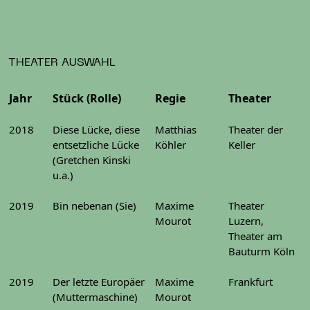
THEATER AUSWAHL
Jahr
Stück (Rolle)
Regie
Theater
2018
Diese Lücke, diese
Matthias
Theater der
entsetzliche Lücke
Köhler
Keller
(Gretchen Kinski
u.a.)
2019
Bin nebenan (Sie)
Maxime
Theater
Mourot
Luzern,
Theater am
Bauturm Köln
2019
Der letzte Europäer
Maxime
Frankfurt
(Muttermaschine)
Mourot