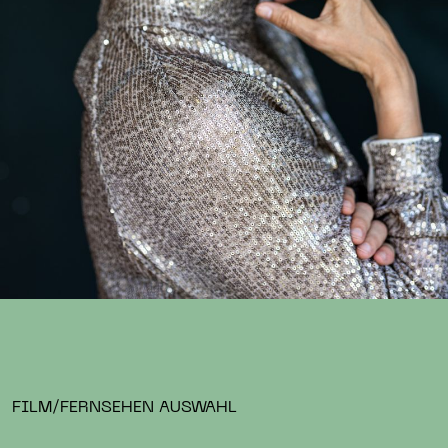
FILM/FERNSEHEN AUSWAHL