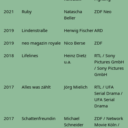
2021
Ruby
Natascha
ZDF Neo
Beller
2019
Lindenstraße
Herwig Fischer
ARD
2019
neo magazin royale
Nico Berse
ZDF
2018
Lifelines
Heinz Dietz
RTL / Sony
u.a.
Pictures GmbH
/ Sony Pictures
GmbH
2017
Alles was zählt
Jörg Mielich
RTL / UFA
Serial Drama /
UFA Serial
Drama
2017
Schattenfreundin
Michael
ZDF / Network
Schneider
Movie Köln /