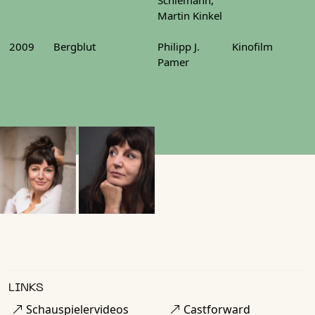
Martin Kinkel
2009
Bergblut
Philipp J.
Kinofilm
Pamer
LINKS
Schauspielervideos
Castforward