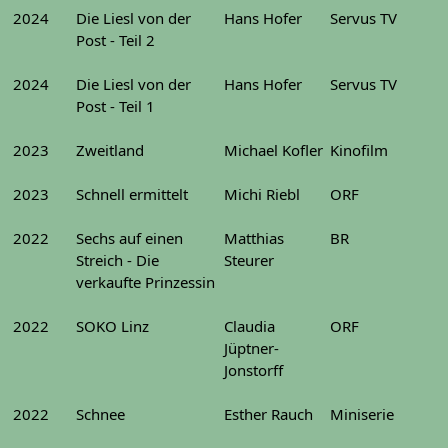
2024
Die Liesl von der
Hans Hofer
Servus TV
Post - Teil 2
2024
Die Liesl von der
Hans Hofer
Servus TV
Post - Teil 1
2023
Zweitland
Michael Kofler
Kinofilm
2023
Schnell ermittelt
Michi Riebl
ORF
2022
Sechs auf einen
Matthias
BR
Streich - Die
Steurer
verkaufte Prinzessin
2022
SOKO Linz
Claudia
ORF
Jüptner-
Jonstorff
2022
Schnee
Esther Rauch
Miniserie