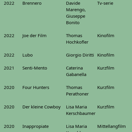
2022
Brennero
Davide
Tv-serie
Marengo,
Giuseppe
Bonito
2022
Joe der Film
Thomas
Kinofilm
Hochkofler
2022
Lubo
Giorgio Diritti
Kinofilm
2021
Senti-Mento
Caterina
Kurzfilm
Gabanella
2020
Four Hunters
Thomas
Kurzfilm
Perathoner
2020
Der kleine Cowboy
Lisa Maria
Kurzfilm
Kerschbaumer
2020
Inappropiate
Lisa Maria
Mittellangfilm