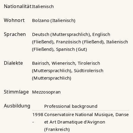
Nationalität
Italienisch
Wohnort
Bolzano (Italienisch)
Sprachen
Deutsch (Muttersprachlich), Englisch
(Fließend), Französisch (Fließend), Italienisch
(Fließend), Spanisch (Gut)
Dialekte
Bairisch, Wienerisch, Tirolerisch
(Muttersprachlich), Südtirolerisch
(Muttersprachlich)
Stimmlage
Mezzosopran
Ausbildung
Professional background
1998
Conservatoire National Musique, Danse
-
et Art Dramatique d’Avignon
(Frankreich)