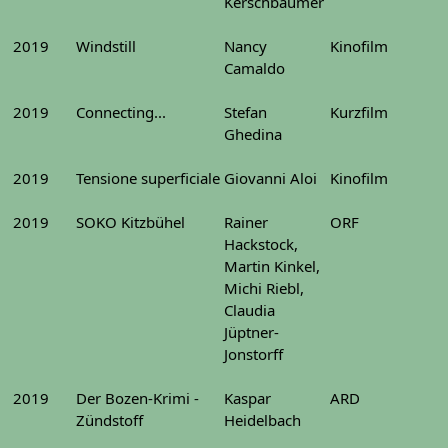
Kerschbaumer
2019
Windstill
Nancy
Kinofilm
Camaldo
2019
Connecting...
Stefan
Kurzfilm
Ghedina
2019
Tensione superficiale
Giovanni Aloi
Kinofilm
2019
SOKO Kitzbühel
Rainer
ORF
Hackstock,
Martin Kinkel,
Michi Riebl,
Claudia
Jüptner-
Jonstorff
2019
Der Bozen-Krimi -
Kaspar
ARD
Zündstoff
Heidelbach