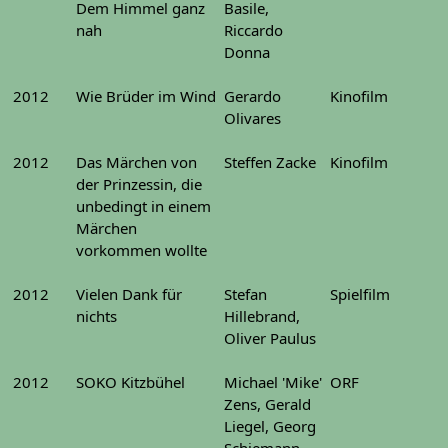
Dem Himmel ganz
Basile,
nah
Riccardo
Donna
2012
Wie Brüder im Wind
Gerardo
Kinofilm
Olivares
2012
Das Märchen von
Steffen Zacke
Kinofilm
der Prinzessin, die
unbedingt in einem
Märchen
vorkommen wollte
2012
Vielen Dank für
Stefan
Spielfilm
nichts
Hillebrand,
Oliver Paulus
2012
SOKO Kitzbühel
Michael 'Mike'
ORF
Zens, Gerald
Liegel, Georg
Schiemann,