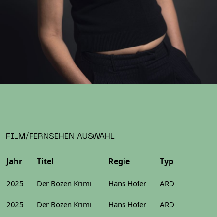
FILM/FERNSEHEN AUSWAHL
Jahr
Titel
Regie
Typ
2025
Der Bozen Krimi
Hans Hofer
ARD
2025
Der Bozen Krimi
Hans Hofer
ARD