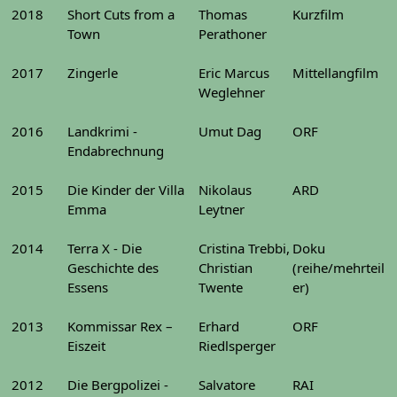
2018
Short Cuts from a
Thomas
Kurzfilm
Town
Perathoner
2017
Zingerle
Eric Marcus
Mittellangfilm
Weglehner
2016
Landkrimi -
Umut Dag
ORF
Endabrechnung
2015
Die Kinder der Villa
Nikolaus
ARD
Emma
Leytner
2014
Terra X - Die
Cristina Trebbi,
Doku
Geschichte des
Christian
(reihe/mehrteil
Essens
Twente
er)
2013
Kommissar Rex –
Erhard
ORF
Eiszeit
Riedlsperger
2012
Die Bergpolizei -
Salvatore
RAI