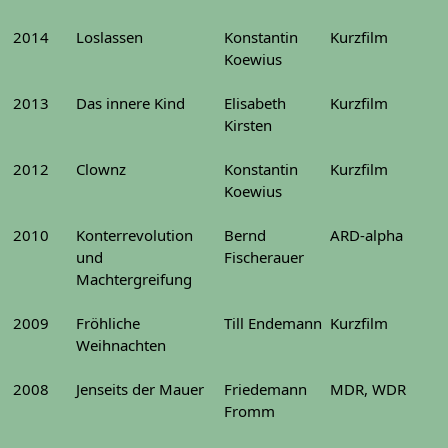
2014
Loslassen
Konstantin
Kurzfilm
Koewius
2013
Das innere Kind
Elisabeth
Kurzfilm
Kirsten
2012
Clownz
Konstantin
Kurzfilm
Koewius
2010
Konterrevolution
Bernd
ARD-alpha
und
Fischerauer
Machtergreifung
2009
Fröhliche
Till Endemann
Kurzfilm
Weihnachten
2008
Jenseits der Mauer
Friedemann
MDR, WDR
Fromm