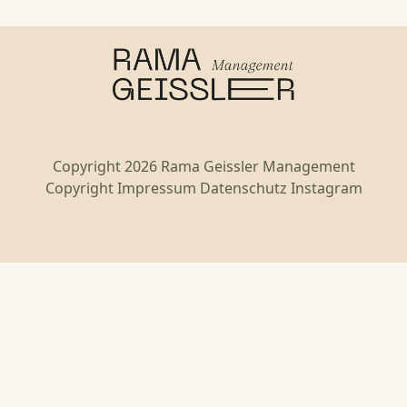
Copyright 2026 Rama Geissler Management
Copyright
Impressum
Datenschutz
Instagram