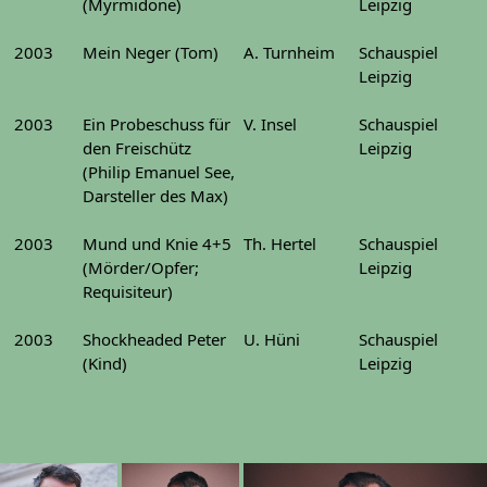
(Myrmidone)
Leipzig
2003
Mein Neger (Tom)
A. Turnheim
Schauspiel
Leipzig
2003
Ein Probeschuss für
V. Insel
Schauspiel
den Freischütz
Leipzig
(Philip Emanuel See,
Darsteller des Max)
2003
Mund und Knie 4+5
Th. Hertel
Schauspiel
(Mörder/Opfer;
Leipzig
Requisiteur)
2003
Shockheaded Peter
U. Hüni
Schauspiel
(Kind)
Leipzig