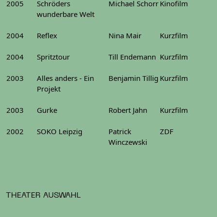
2005
Schröders
Michael Schorr
Kinofilm
wunderbare Welt
2004
Reflex
Nina Mair
Kurzfilm
2004
Spritztour
Till Endemann
Kurzfilm
2003
Alles anders - Ein
Benjamin Tillig
Kurzfilm
Projekt
2003
Gurke
Robert Jahn
Kurzfilm
2002
SOKO Leipzig
Patrick
ZDF
Winczewski
THEATER AUSWAHL