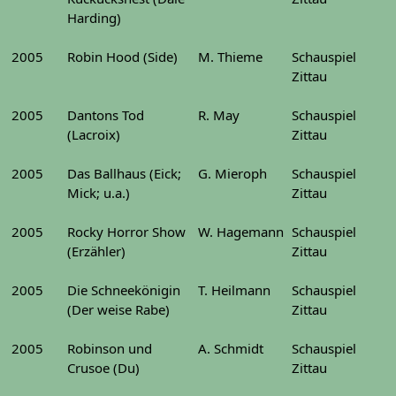
Harding)
2005
Robin Hood (Side)
M. Thieme
Schauspiel
Zittau
2005
Dantons Tod
R. May
Schauspiel
(Lacroix)
Zittau
2005
Das Ballhaus (Eick;
G. Mieroph
Schauspiel
Mick; u.a.)
Zittau
2005
Rocky Horror Show
W. Hagemann
Schauspiel
(Erzähler)
Zittau
2005
Die Schneekönigin
T. Heilmann
Schauspiel
(Der weise Rabe)
Zittau
2005
Robinson und
A. Schmidt
Schauspiel
Crusoe (Du)
Zittau