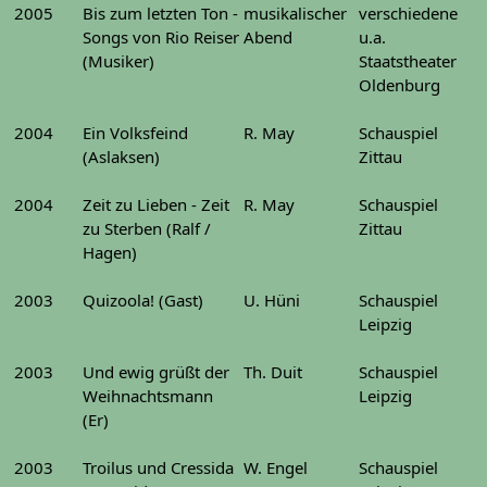
2005
Bis zum letzten Ton -
musikalischer
verschiedene
Songs von Rio Reiser
Abend
u.a.
(Musiker)
Staatstheater
Oldenburg
2004
Ein Volksfeind
R. May
Schauspiel
(Aslaksen)
Zittau
2004
Zeit zu Lieben - Zeit
R. May
Schauspiel
zu Sterben (Ralf /
Zittau
Hagen)
2003
Quizoola! (Gast)
U. Hüni
Schauspiel
Leipzig
2003
Und ewig grüßt der
Th. Duit
Schauspiel
Weihnachtsmann
Leipzig
(Er)
2003
Troilus und Cressida
W. Engel
Schauspiel