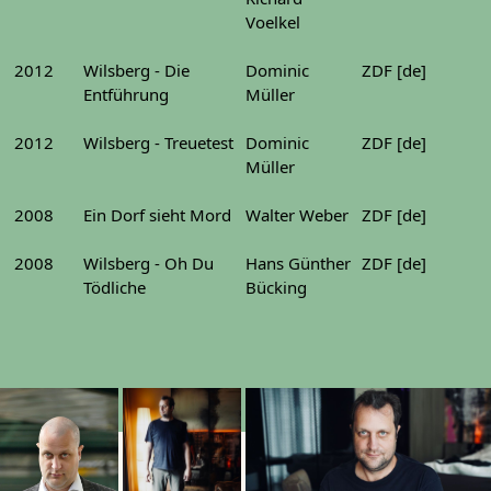
Voelkel
2012
Wilsberg - Die
Dominic
ZDF [de]
Entführung
Müller
2012
Wilsberg - Treuetest
Dominic
ZDF [de]
Müller
2008
Ein Dorf sieht Mord
Walter Weber
ZDF [de]
2008
Wilsberg - Oh Du
Hans Günther
ZDF [de]
Tödliche
Bücking