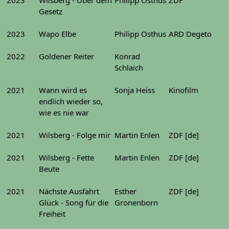
Gesetz
2023
Wapo Elbe
Philipp Osthus
ARD Degeto
2022
Goldener Reiter
Konrad
Schlaich
2021
Wann wird es
Sonja Heiss
Kinofilm
endlich wieder so,
wie es nie war
2021
Wilsberg - Folge mir
Martin Enlen
ZDF [de]
2021
Wilsberg - Fette
Martin Enlen
ZDF [de]
Beute
2021
Nächste Ausfahrt
Esther
ZDF [de]
Glück - Song für die
Gronenborn
Freiheit