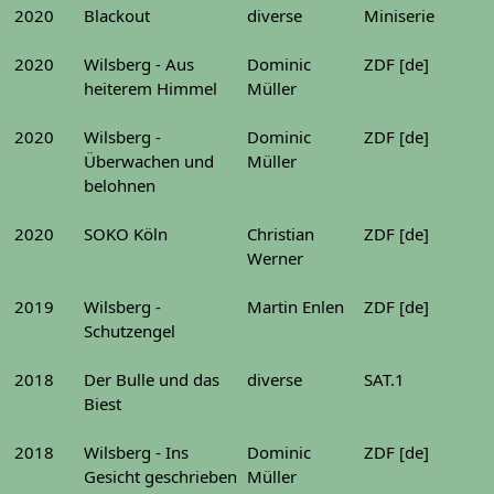
2020
Blackout
diverse
Miniserie
2020
Wilsberg - Aus
Dominic
ZDF [de]
heiterem Himmel
Müller
2020
Wilsberg -
Dominic
ZDF [de]
Überwachen und
Müller
belohnen
2020
SOKO Köln
Christian
ZDF [de]
Werner
2019
Wilsberg -
Martin Enlen
ZDF [de]
Schutzengel
2018
Der Bulle und das
diverse
SAT.1
Biest
2018
Wilsberg - Ins
Dominic
ZDF [de]
Gesicht geschrieben
Müller