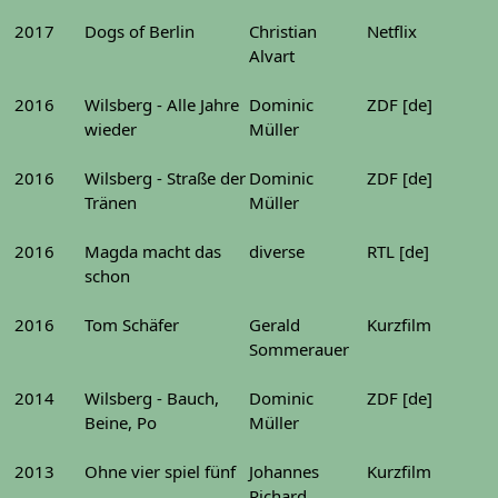
2017
Dogs of Berlin
Christian
Netflix
Alvart
2016
Wilsberg - Alle Jahre
Dominic
ZDF [de]
wieder
Müller
2016
Wilsberg - Straße der
Dominic
ZDF [de]
Tränen
Müller
2016
Magda macht das
diverse
RTL [de]
schon
2016
Tom Schäfer
Gerald
Kurzfilm
Sommerauer
2014
Wilsberg - Bauch,
Dominic
ZDF [de]
Beine, Po
Müller
2013
Ohne vier spiel fünf
Johannes
Kurzfilm
Richard