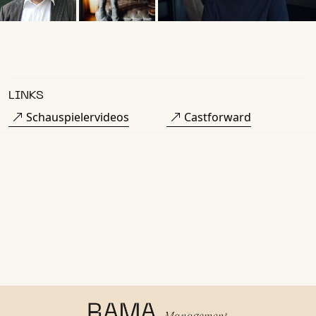
LINKS
Schauspielervideos
Castforward